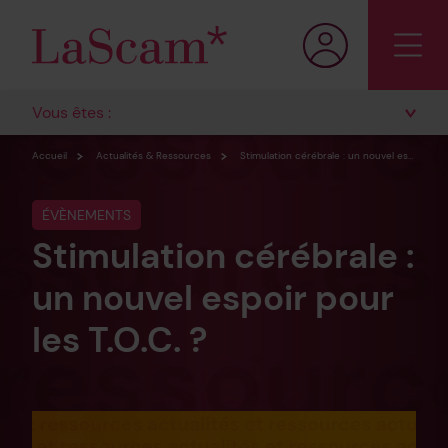
Vous êtes :
Accueil
Actualités & Ressources
Stimulation cérébrale : un nouvel espoir pour les T.O.C. ?
ÉVÈNEMENTS
Stimulation cérébrale :
un nouvel espoir pour
les T.O.C. ?