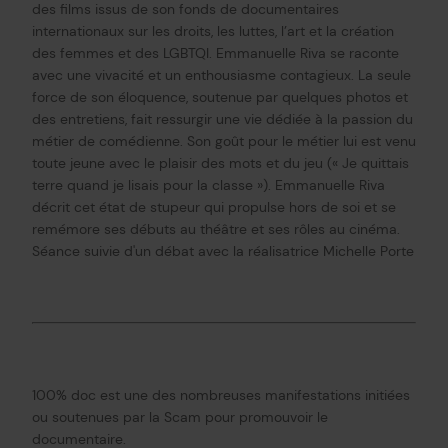
des films issus de son fonds de documentaires
internationaux sur les droits, les luttes, l’art et la création
des femmes et des LGBTQI. Emmanuelle Riva se raconte
avec une vivacité et un enthousiasme contagieux. La seule
force de son éloquence, soutenue par quelques photos et
des entretiens, fait ressurgir une vie dédiée à la passion du
métier de comédienne. Son goût pour le métier lui est venu
toute jeune avec le plaisir des mots et du jeu (« Je quittais
terre quand je lisais pour la classe »). Emmanuelle Riva
décrit cet état de stupeur qui propulse hors de soi et se
remémore ses débuts au théâtre et ses rôles au cinéma.
Séance suivie d'un débat avec la réalisatrice Michelle Porte
100% doc est une des nombreuses manifestations initiées
ou soutenues par la Scam pour promouvoir le
documentaire.