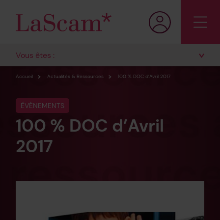
Vous êtes :
Accueil
Actualités & Ressources
100 % DOC d’Avril 2017
ÉVÈNEMENTS
100 % DOC d’Avril
2017