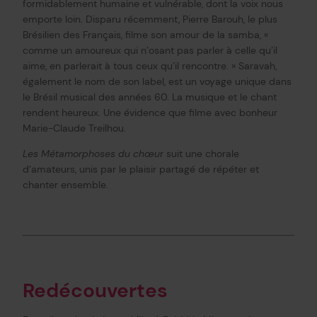
formidablement humaine et vulnérable, dont la voix nous
emporte loin. Disparu récemment, Pierre Barouh, le plus
Brésilien des Français, filme son amour de la samba, «
comme un amoureux qui n’osant pas parler à celle qu’il
aime, en parlerait à tous ceux qu’il rencontre. » Saravah,
également le nom de son label, est un voyage unique dans
le Brésil musical des années 60. La musique et le chant
rendent heureux. Une évidence que filme avec bonheur
Marie-Claude Treilhou.
Les Métamorphoses du chœu
r suit une chorale
d’amateurs, unis par le plaisir partagé de répéter et
chanter ensemble.
Redécouvertes