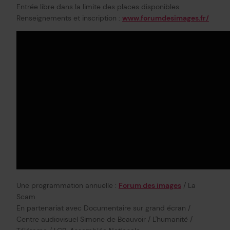
Entrée libre dans la limite des places disponibles
Renseignements et inscription :
www.forumdesimages.fr/
Une programmation annuelle :
Forum des images
/ La
Scam
En partenariat avec Documentaire sur grand écran /
Centre audiovisuel Simone de Beauvoir / L'humanité /