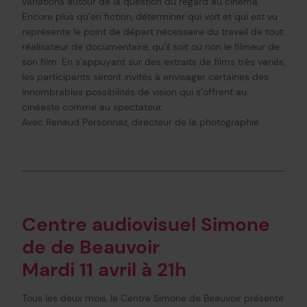
variations autour de la question du regard au cinéma.
Encore plus qu’en fiction, déterminer qui voit et qui est vu
représente le point de départ nécessaire du travail de tout
réalisateur de documentaire, qu’il soit ou non le filmeur de
son film. En s’appuyant sur des extraits de films très variés,
les participants seront invités à envisager certaines des
innombrables possibilités de vision qui s’offrent au
cinéaste comme au spectateur.
Avec Renaud Personnaz, directeur de la photographie
Centre audiovisuel Simone
de de Beauvoir
Mardi 11 avril à 21h
Tous les deux mois, le Centre Simone de Beauvoir présente