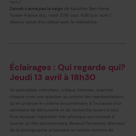
num.)
Zaineb n'aime pas la neige
de Kaouther Ben Hania
Tunise-France doc. vostf 2016 coul. 1h36 (cin. num.)
Séance suivie d'un débat avec la réalisatrice
Éclairages : Qui regarde qui?
Jeudi 13 avril à 18h30
Un spécialiste, chercheur, critique, historien…examine
chaque mois une question au prisme des représentations
qu’en propose le cinéma documentaire, à l’occasion d’un
séminaire de découverte et de recherche ouvert à tous.
Pour évoquer l’opération très physique qui consiste à
tourner un film documentaire, Renaud Personnaz, directeur
de la photographie, proposera un certain nombre de