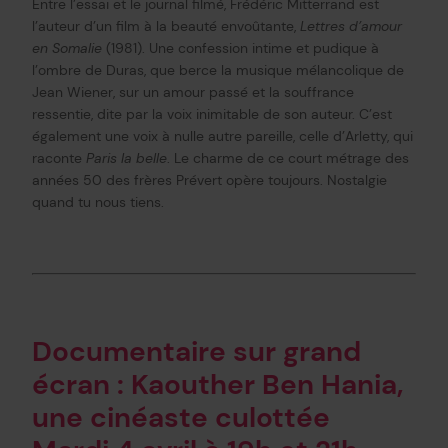
Entre l’essai et le journal filmé, Frédéric Mitterrand est
l’auteur d’un film à la beauté envoûtante,
Lettres d’amour
en Somalie
(1981). Une confession intime et pudique à
l’ombre de Duras, que berce la musique mélancolique de
Jean Wiener, sur un amour passé et la souffrance
ressentie, dite par la voix inimitable de son auteur. C’est
également une voix à nulle autre pareille, celle d’Arletty, qui
raconte
Paris la belle
. Le charme de ce court métrage des
années 50 des frères Prévert opère toujours. Nostalgie
quand tu nous tiens.
Documentaire sur grand
écran : Kaouther Ben Hania,
une cinéaste culottée