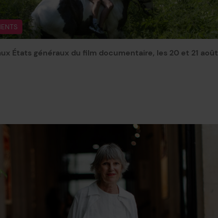
ENTS
x États généraux du film documentaire, les 20 et 21 août