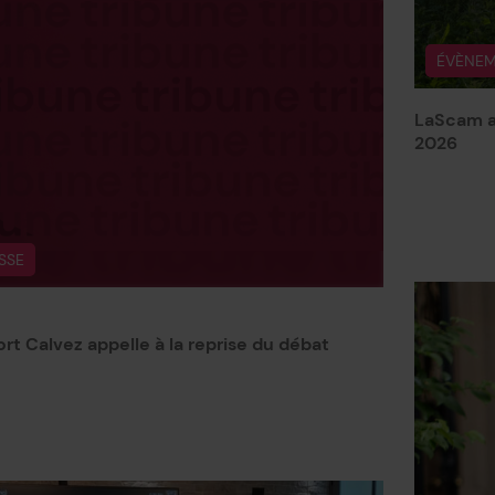
ÉVÈNEM
LaScam au
2026
SSE
port Calvez appelle à la reprise du débat