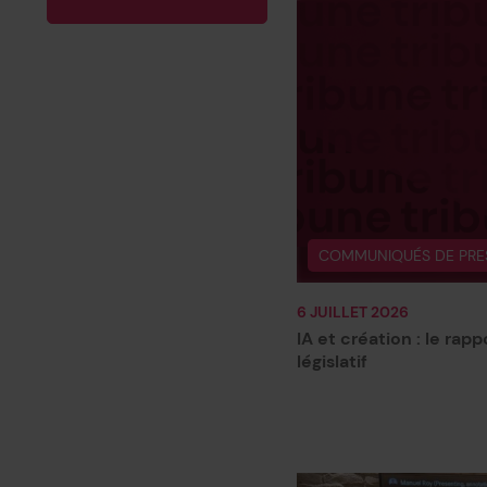
COMMUNIQUÉS DE PRE
6 JUILLET 2026
IA et création : le rap
législatif