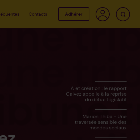
fréquentes
Contacts
Adhérer
IA et création : le rapport
Calvez appelle à la reprise
du débat législatif
Marion Thiba - Une
traversée sensible des
mondes sociaux
vez