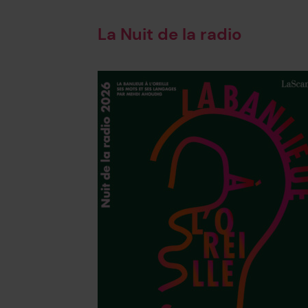
La Nuit de la radio