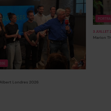
PORTRA
3 JUILLET 
Marion Th
SSE
Albert Londres 2026