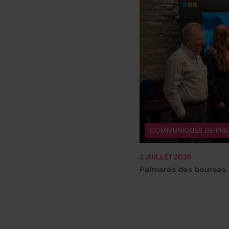
COMMUNIQUÉS DE PRE
2 JUILLET 2026
Palmarès des bourses 