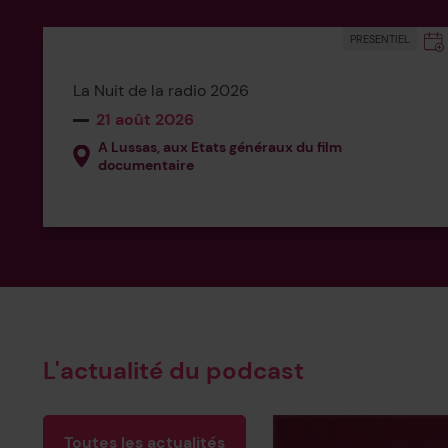
Ajou
PRESENTIEL
La Nuit de la radio 2026
21 août 2026
A Lussas, aux Etats généraux du film
documentaire
L'actualité du podcast
Toutes les actualités