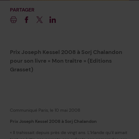
PARTAGER
Imprimer
Facebook
Twitter
Linkedin
Prix Joseph Kessel 2008 à Sorj Chalandon
pour son livre « Mon traître » (Editions
Grasset)
Communiqué Paris, le 10 mai 2008
Prix Joseph Kessel 2008 à Sorj Chalandon
« Il trahissait depuis près de vingt ans. L’Irlande qu’il aimait