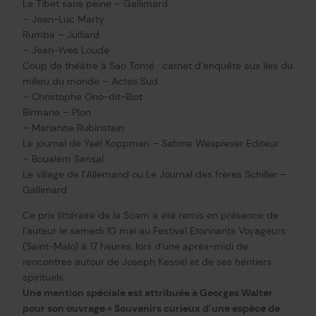
Le Tibet sans peine – Gallimard
– Jean-Luc Marty
Rumba – Julliard
– Jean-Yves Loude
Coup de théâtre à Sao Tomé : carnet d’enquête aux îles du
milieu du monde – Actes Sud
– Christophe Ono-dit-Biot
Birmane – Plon
– Marianne Rubinstein
Le journal de Yaël Koppman – Sabine Wespieser Editeur
– Boualem Sansal
Le village de l’Allemand ou Le Journal des frères Schiller –
Gallimard
Ce prix littéraire de la Scam a été remis en présence de
l’auteur le samedi 10 mai au Festival Etonnants Voyageurs
(Saint-Malo) à 17 heures, lors d’une après-midi de
rencontres autour de Joseph Kessel et de ses héritiers
spirituels.
Une mention spéciale est attribuée à Georges Walter
pour son ouvrage « Souvenirs curieux d’une espèce de