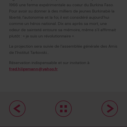
1966 une ferme expérimentale au coeur du Burkina Faso.
Pour avoir su donner à des milliers de jeunes Burkinabè la
liberté, l’autonomie et la foi, il est considéré aujourd’hui
comme un héros national. Dix ans après sa mort, une
odeur de sainteté entoure sa mémoire, même s’il affirmait
plutôt : « je suis un révolutionnaire ».
La projection sera suivie de l’assemblée générale des Amis
de l’Institut Tarkovski…
Réservation indispensable et sur invitation à
fred.hilgemann@yahoo.fr