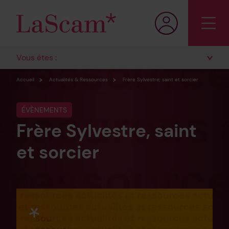
Vous êtes :
Accueil
Actualités & Ressources
Frère Sylvestre, saint et sorcier
ÉVÈNEMENTS
Frère Sylvestre, saint
et sorcier