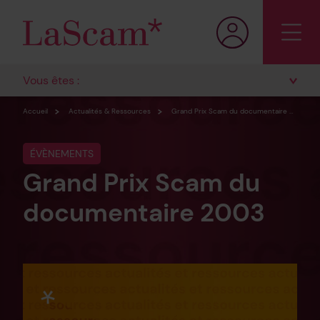
Vous êtes :
Accueil
Actualités & Ressources
Grand Prix Scam du documentaire 2003
ÉVÈNEMENTS
Grand Prix Scam du
documentaire 2003