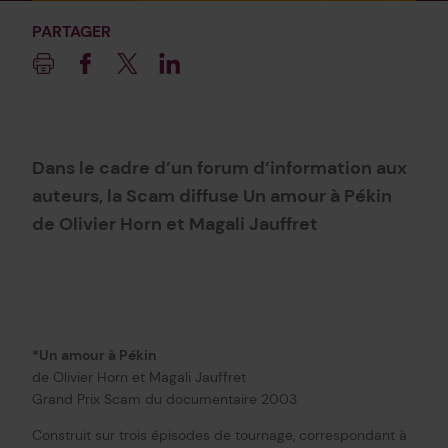
PARTAGER
Imprimer
Facebook
Twitter
Linkedin
Dans le cadre d’un forum d’information aux
auteurs, la Scam diffuse Un amour à Pékin
de Olivier Horn et Magali Jauffret
*Un amour à Pékin
de Olivier Horn et Magali Jauffret
Grand Prix Scam du documentaire 2003
Construit sur trois épisodes de tournage, correspondant à