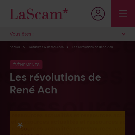
Vous êtes :
Accueil
Actualités & Ressources
Les révolutions de René Ach
ÉVÈNEMENTS
Les révolutions de
René Ach