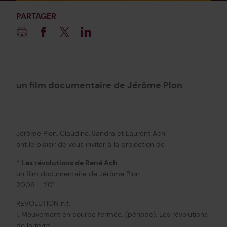
PARTAGER
Imprimer
Facebook
Twitter
Linkedin
un film documentaire de Jérôme Plon
Jérôme Plon, Claudine, Sandra et Laurent Ach
ont le plaisir de vous inviter à la projection de
* Les révolutions de René Ach
un film documentaire de Jérôme Plon
2009 – 20’
REVOLUTION n.f.
I. Mouvement en courbe fermée. (période). Les révolutions
de la terre.