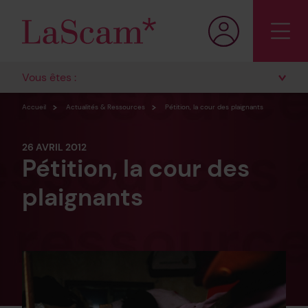
Vous êtes :
Accueil
Actualités & Ressources
Pétition, la cour des plaignants
26 AVRIL 2012
Pétition, la cour des
plaignants