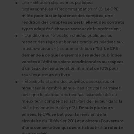
Une « diffusion des bonnes pratiques
professionnelles » (recommandation n°10).
Le CPE
milite pour la transparence des comptes, une
reddition des comptes semestrielle et des contrats
types adaptés à chaque secteur de la profession
;
« Conditionner l’allocation d’aides publiques au
respect des règles et bonnes pratiques relatives aux
artistes-auteurs » (recommandation n°18).
Le CPE
demande à ce que l'ensemble des aides publiques
versées à l'édition soient conditionnées au respect
d'un taux de rémunération minimal de 10% pour
tous les auteurs du livre
.
« Étendre le champ des activités accessoires et
rehausser le nombre annuel des activités permises
ainsi que le plafond des revenus associés afin de
mieux tenir compte des activités de l’auteur dans la
cité » (recommandation n°3).
Depuis plusieurs
années, le CPE se bat pour la révision de la
circulaire du 16 février 2011 et a obtenu l’ouverture
d’une concertation qui devrait aboutir à la refonte