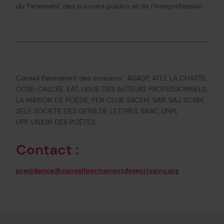
du Parlement, des pouvoirs publics et de l’interprofession.
Conseil Permanent des écrivains : ADAGP, ATLF, LA CHARTE,
COSE-CALCRE, EAT, LIGUE DES AUTEURS PROFESSIONNELS,
LA MAISON DE POÉSIE, PEN CLUB, SACEM, SAIF, SAJ, SCAM,
SELF, SOCIETE DES GENS DE LETTRES, SNAC, UNPI,
UPP, UNION DES POÈTES.
Contact :
presidence@conseilpermanentdesecrivains.org