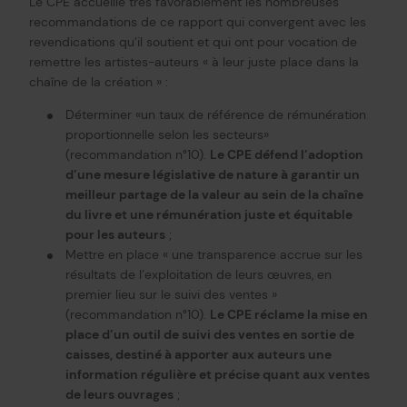
Le CPE accueille très favorablement les nombreuses
recommandations de ce rapport qui convergent avec les
revendications qu’il soutient et qui ont pour vocation de
remettre les artistes-auteurs « à leur juste place dans la
chaîne de la création » :
Déterminer «un taux de référence de rémunération
proportionnelle selon les secteurs»
(recommandation n°10).
Le CPE défend l’adoption
d’une mesure législative de nature à garantir un
meilleur partage de la valeur au sein de la chaîne
du livre et une rémunération juste et équitable
pour les auteurs
;
Mettre en place « une transparence accrue sur les
résultats de l’exploitation de leurs œuvres, en
premier lieu sur le suivi des ventes »
(recommandation n°10).
Le CPE réclame la mise en
place d’un outil de suivi des ventes en sortie de
caisses, destiné à apporter aux auteurs une
information régulière et précise quant aux ventes
de leurs ouvrages
;