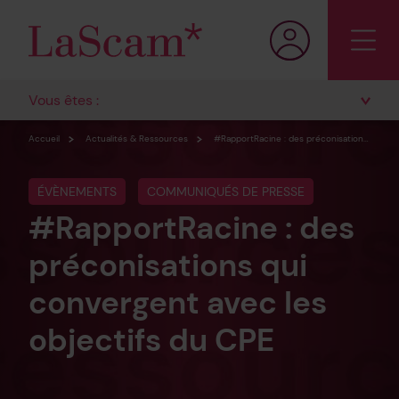
Vous êtes :
Accueil
Actualités & Ressources
#RapportRacine : des préconisations qui convergent avec les objectifs du CPE
ÉVÈNEMENTS
COMMUNIQUÉS DE PRESSE
#RapportRacine : des
préconisations qui
convergent avec les
objectifs du CPE