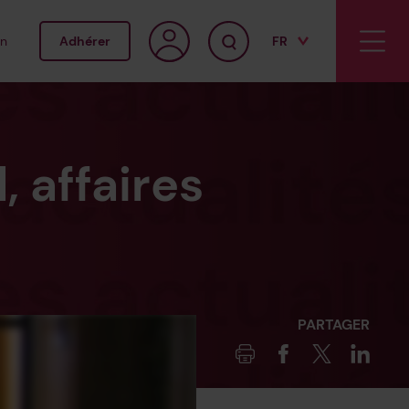
on
Adhérer
FR
EN
 affaires
PARTAGER
Imprimer
Facebook
Twitter
Linked