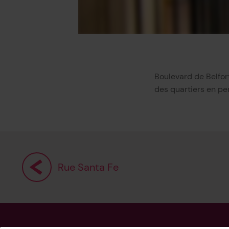
Boulevard de Belfort
des quartiers en per
Rue Santa Fe