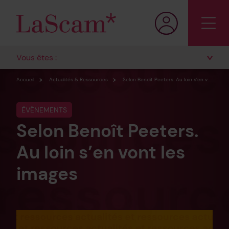
Vous êtes :
Accueil
Actualités & Ressources
Selon Benoît Peeters. Au loin s’en vont les images
ÉVÈNEMENTS
Selon Benoît Peeters.
Au loin s’en vont les
images