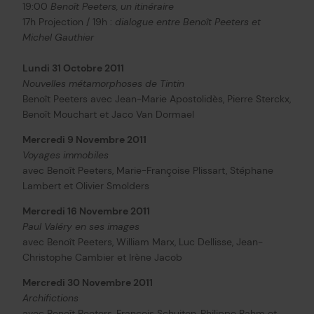
19:00
Benoît Peeters, un itinéraire
17h Projection / 19h :
dialogue entre Benoît Peeters et
Michel Gauthier
Lundi 31 Octobre 2011
Nouvelles métamorphoses de Tintin
Benoît Peeters avec Jean-Marie Apostolidès, Pierre Sterckx,
Benoît Mouchart et Jaco Van Dormael
Mercredi 9 Novembre 2011
Voyages immobiles
avec Benoît Peeters, Marie-Françoise Plissart, Stéphane
Lambert et Olivier Smolders
Mercredi 16 Novembre 2011
Paul Valéry en ses images
avec Benoît Peeters, William Marx, Luc Dellisse, Jean-
Christophe Cambier et Irène Jacob
Mercredi 30 Novembre 2011
Archifictions
avec Benoît Peeters, François Schuiten, Philippe Rahm et