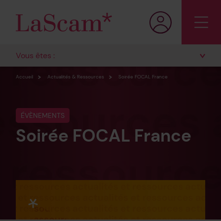
Vous êtes :
Accueil
Actualités & Ressources
Soirée FOCAL France
ÉVÈNEMENTS
Soirée FOCAL France