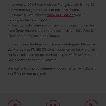
– les projets 2006 des Archives Françaises du film-CNC
d’ouverture au grand public et aux chercheurs;
– le nouveau site Internet
www.AFF.CNC.fr
avec le
catalogue des films des AFF;
– l’ouverture de l’antenne parisienne de consultation des
films (pour chercheurs et professionnels en Salle P de la
Bibliothèque nationale de France).
L’inscription des films Lumière au catalogue « Mémoire
du Monde » de l’UNESCO
sera l’occasion de faire le point
sur la valorisation de ce patrimoine par
Nathalie Morena
et
l’Association des Frères Lumière
.
Des extraits de programmes et documentaires utilisant
ces films seront projetés.