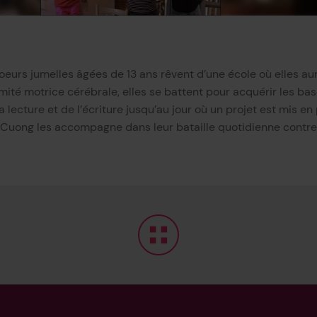
eurs jumelles âgées de 13 ans rêvent d’une école où elles aur
rmité motrice cérébrale, elles se battent pour acquérir les ba
a lecture et de l’écriture jusqu’au jour où un projet est mis en
 Cuong les accompagne dans leur bataille quotidienne contre