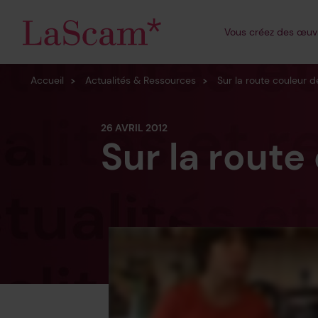
Écritures émergent
Vous
créez
des œuv
Dessin/illustration
Accueil
Actualités & Ressources
Sur la route couleur d
26 AVRIL 2012
Sur la route