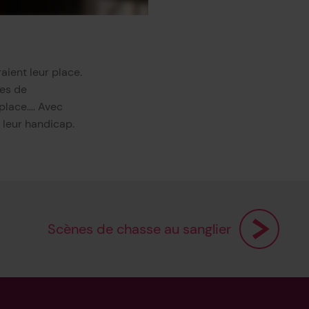
aient leur place.
ses de
 place…. Avec
 leur handicap.
Scènes de chasse au sanglier