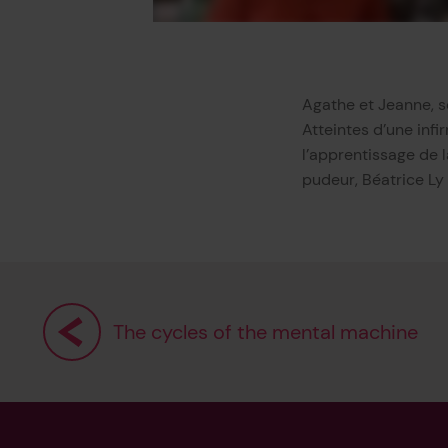
Agathe et Jeanne, so
Atteintes d’une infi
l’apprentissage de l
pudeur, Béatrice Ly
The cycles of the mental machine