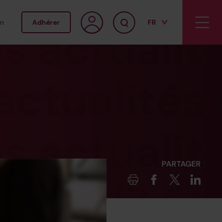
on
Adhérer
FR
EN
PARTAGER
Imprimer
Facebook
Twitter
Linked